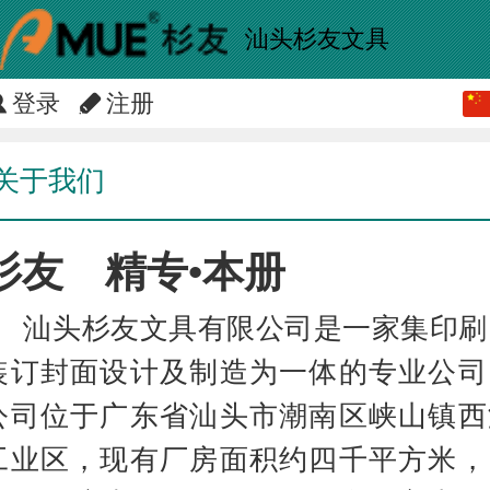
汕头杉友文具
登录
注册
中文
English
关于我们
杉友 精专•本册
汕头杉友文具有限公司是一家集印刷
装订封面设计及制造为一体的专业公司
公司位于广东省汕头市潮南区峡山镇西
工业区，现有厂房面积约四千平方米，