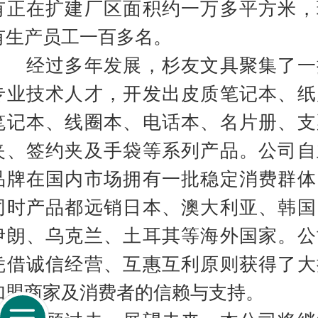
有正在扩建厂区面积约一万多平方米，
有生产员工一百多名。
经过多年发展，杉友文具聚集了一
专业技术人才，开发出皮质笔记本、纸
笔记本、线圈本、电话本、名片册、支
夹、签约夹及手袋等系列产品。公司自
品牌在国内市场拥有一批稳定消费群体
同时产品都远销日本、澳大利亚、韩国
伊朗、乌克兰、土耳其等海外国家。公
凭借诚信经营、互惠互利原则获得了大
加盟商家及消费者的信赖与支持。