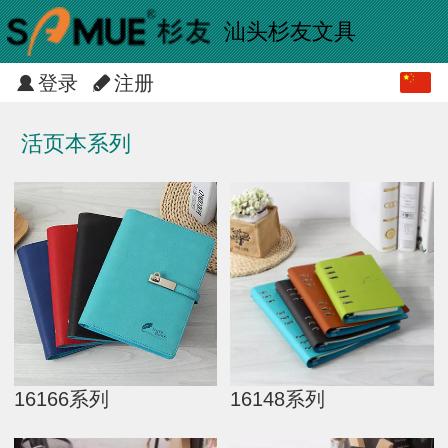
汕头杉友文具
登录
注册
中文
English
活页本系列
16166系列
16148系列