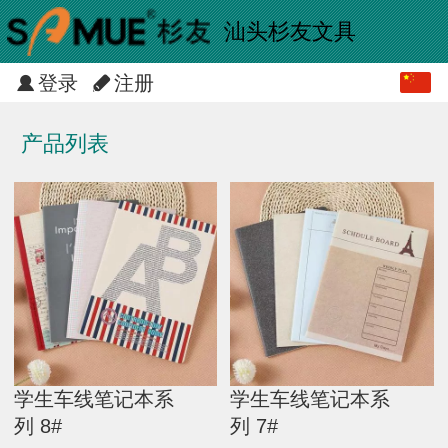
汕头杉友文具
登录
注册
中文
English
产品列表
学生车线笔记本系
学生车线笔记本系
列 8#
列 7#